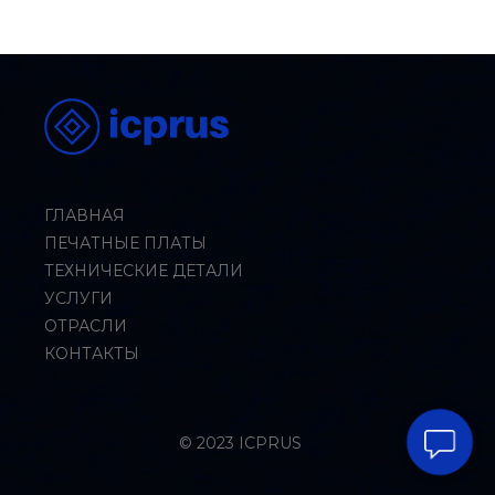
ГЛАВНАЯ
ПЕЧАТНЫЕ ПЛАТЫ
ТЕХНИЧЕСКИЕ ДЕТАЛИ
УСЛУГИ
ОТРАСЛИ
КОНТАКТЫ
© 2023 ICPRUS